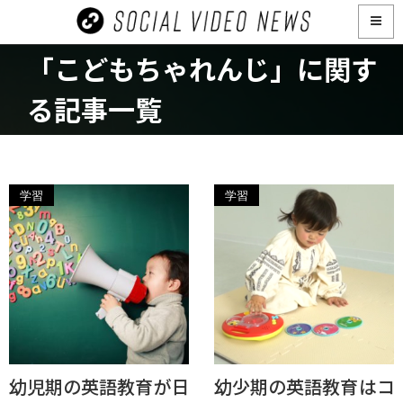
「こどもちゃれんじ」に関す
る記事一覧
学習
学習
幼児期の英語教育が日
幼少期の英語教育はコ