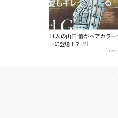
11人の山田 優がヘアカラー
ーに登場！？
PR
2017年1