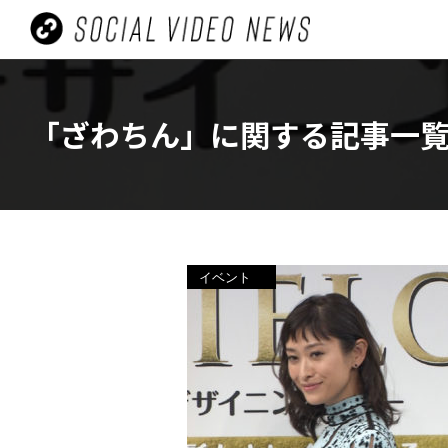
「ざわちん」に関する記事一
ビューティ
イベント